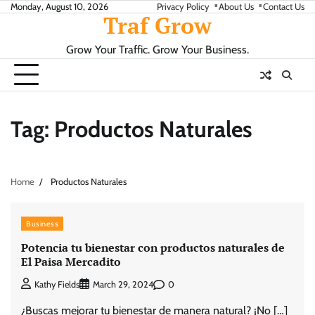
Skip
Monday, August 10, 2026
Privacy Policy
About Us
Contact Us
Traf Grow
to
content
Grow Your Traffic. Grow Your Business.
Tag:
Productos Naturales
Home
Productos Naturales
Business
Potencia tu bienestar con productos naturales de
El Paisa Mercadito
0
Kathy Fields
March 29, 2024
¿Buscas mejorar tu bienestar de manera natural? ¡No […]