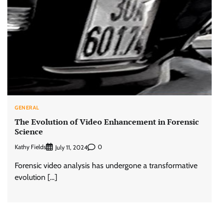
GENERAL
The Evolution of Video Enhancement in Forensic
Science
Kathy Fields
0
July 11, 2024
Forensic video analysis has undergone a transformative
evolution […]