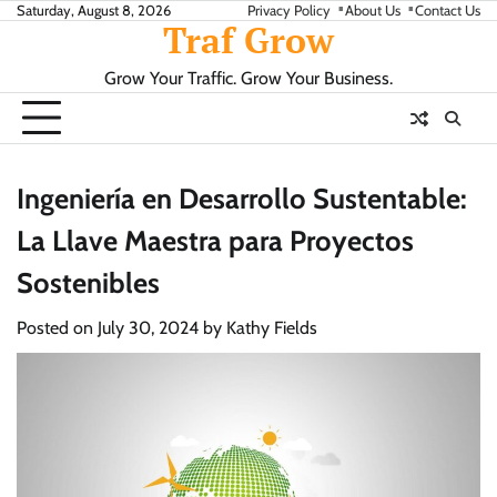
Skip
Saturday, August 8, 2026
Privacy Policy
About Us
Contact Us
Traf Grow
to
content
Grow Your Traffic. Grow Your Business.
Ingeniería en Desarrollo Sustentable:
La Llave Maestra para Proyectos
Sostenibles
Posted on
July 30, 2024
by
Kathy Fields